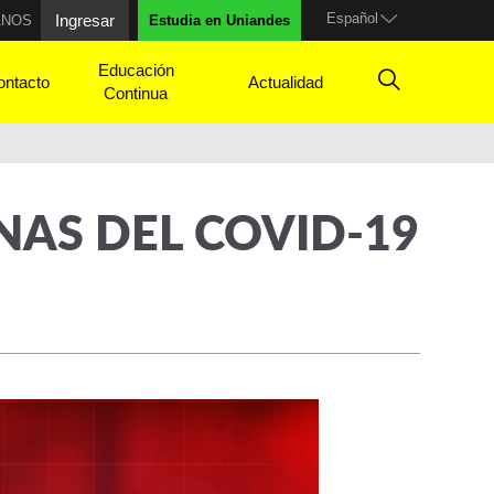
Español
Ingresar
ANOS
Estudia en Uniandes
Educación
ontacto
Actualidad
Continua
NAS DEL COVID-19