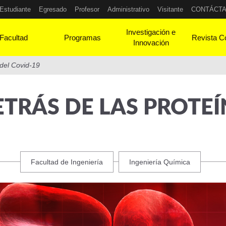
Estudiante
Egresado
Profesor
Administrativo
Visitante
CONTÁCT
Investigación e
Facultad
Programas
Revista C
Innovación
 del Covid-19
ETRÁS DE LAS PROTEÍ
Facultad de Ingeniería
Ingeniería Química