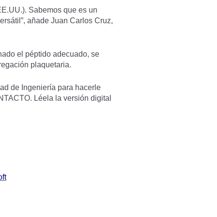
 (EE.UU.). Sabemos que es un
ersátil”, añade Juan Carlos Cruz,
ionado el péptido adecuado, se
gregación plaquetaria.
tad de Ingeniería para hacerle
NTACTO. Léela la versión digital
ft