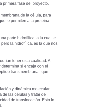
a primera fase del proyecto.
la membrana de la célula, para
ue le permiten a la proteína
 parte hidrofílica, a la cual le
pero la hidrofílica, es la que nos
odrían tener esta cualidad. A
y determina si encaja con el
péptido transmembranal, que
ulación y dinámica molecular.
de las células y tratar de
acidad de translocación. Esto lo
s.