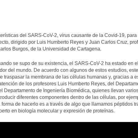
erísticas del SARS-CoV-2, virus causante de la Covid-19, para 
oyecto, dirigido por Luis Humberto Reyes y Juan Carlos Cruz, pro
arlos Burgos, de la Universidad de Cartagena.
uando se supo de su existencia, el SARS-CoV-2 ha estado en el
dedor del mundo. De acuerdo con algunos de estos estudios, este
e traspasar la membrana de las células humanas y, gracias a est
la atención de los profesores Luis Humberto Reyes, del Departa
el Departamento de Ingeniería Biomédica, quienes llevan varios
roducir diferentes componentes dentro de las células, por ejem
la forma de hacerlo es a través de algo que llamamos péptidos 
perto en biología molecular y expresión de proteínas.