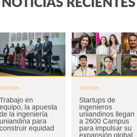
NOTICIAS RECIENTES
30/07/2026
30/07/2026
Trabajo en
Startups de
equipo, la apuesta
ingenieros
de la ingeniería
uniandinos llegan
uniandina para
a 2600 Campus
construir equidad
para impulsar su
expansión global