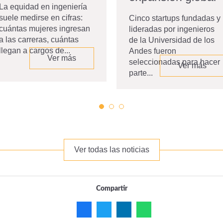
La equidad en ingeniería
suele medirse en cifras:
Cinco startups fundadas y
cuántas mujeres ingresan
lideradas por ingenieros
a las carreras, cuántas
de la Universidad de los
llegan a cargos de...
Andes fueron
Ver más
seleccionadas para hacer
Ver más
parte...
Ver todas las noticias
Compartir