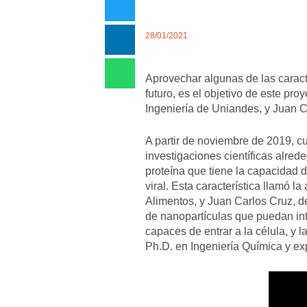
28/01/2021
Aprovechar algunas de las caract
futuro, es el objetivo de este pr
Ingeniería de Uniandes, y Juan C
A partir de noviembre de 2019, c
investigaciones científicas alre
proteína que tiene la capacidad d
viral. Esta característica llamó 
Alimentos, y Juan Carlos Cruz, d
de nanopartículas que puedan int
capaces de entrar a la célula, y 
Ph.D. en Ingeniería Química y ex