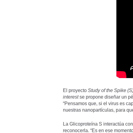
El proyecto
Study of the Spike (S
interest
se propone diseñar un pépt
“Pensamos que, si el virus es cap
nuestras nanopartículas, para qu
La Glicoproteína S interactúa con
reconocerla. “Es en ese momento 