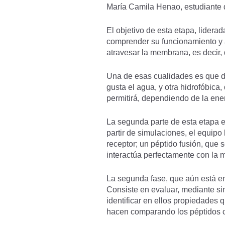
María Camila Henao, estudiante de
El objetivo de esta etapa, liderad
comprender su funcionamiento y a
atravesar la membrana, es decir, 
Una de esas cualidades es que deb
gusta el agua, y otra hidrofóbica,
permitirá, dependiendo de la ener
La segunda parte de esta etapa er
partir de simulaciones, el equipo 
receptor; un péptido fusión, que
interactúa perfectamente con la
La segunda fase, que aún está en 
Consiste en evaluar, mediante si
identificar en ellos propiedades 
hacen comparando los péptidos ca