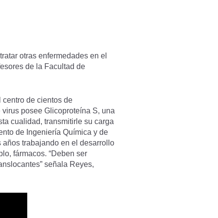
tratar otras enfermedades en el
fesores de la Facultad de
 centro de cientos de
 virus posee Glicoproteína S, una
a cualidad, transmitirle su carga
mento de Ingeniería Química y de
 años trabajando en el desarrollo
plo, fármacos. “Deben ser
translocantes” señala Reyes,