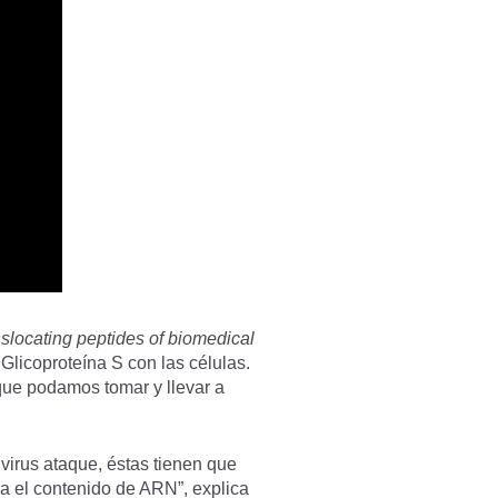
nslocating peptides of biomedical
 Glicoproteína S con las células.
 que podamos tomar y llevar a
virus ataque, éstas tienen que
a el contenido de ARN”, explica