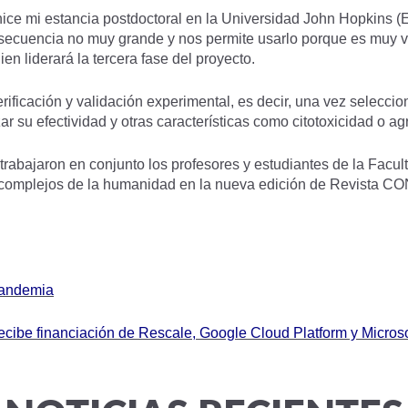
hice mi estancia postdoctoral en la Universidad John Hopkins
 secuencia no muy grande y nos permite usarlo porque es muy v
en liderará la tercera fase del proyecto.
erificación y validación experimental, es decir, una vez selecc
ar su efectividad y otras características como citotoxicidad o a
rabajaron en conjunto los profesores y estudiantes de la Facul
 complejos de la humanidad en la nueva edición de Revista CO
 pandemia
recibe financiación de Rescale, Google Cloud Platform y Microso