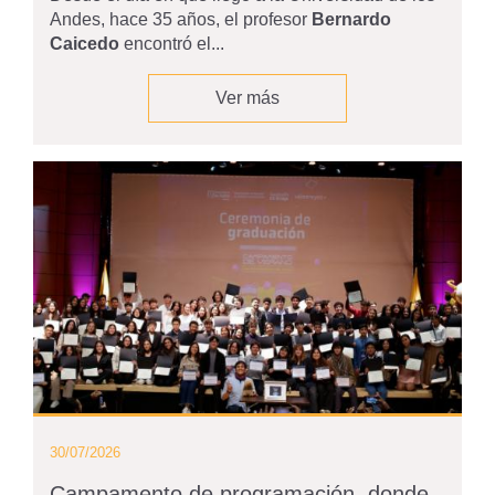
Andes, hace 35 años, el profesor
Bernardo
Caicedo
encontró el...
Ver más
30/07/2026
Campamento de programación, donde