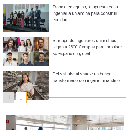
Trabajo en equipo, la apuesta de la
ingeniería uniandina para construir
equidad
Startups de ingenieros uniandinos
llegan a 2600 Campus para impulsar
su expansión global
Del shiitake al snack: un hongo
transformado con ingenio uniandino
Conversamos con el nuevo decano,
Bernardo Caicedo