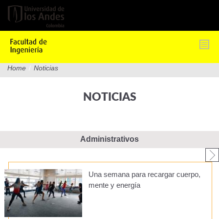
Pasar
al
contenido
principal
Home
/
Noticias
NOTICIAS
Administrativos
Una semana para recargar cuerpo,
mente y energía