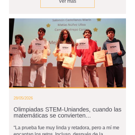
Ver más
28/05/2026
Olimpiadas STEM-Uniandes, cuando las
matemáticas se convierten...
“La prueba fue muy linda y retadora, pero a mí me
encantan los retos. Incluso, después de la