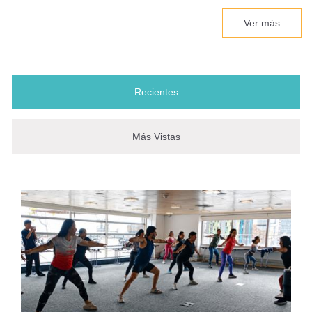
Ver más
Recientes
(solapa activa)
Más Vistas