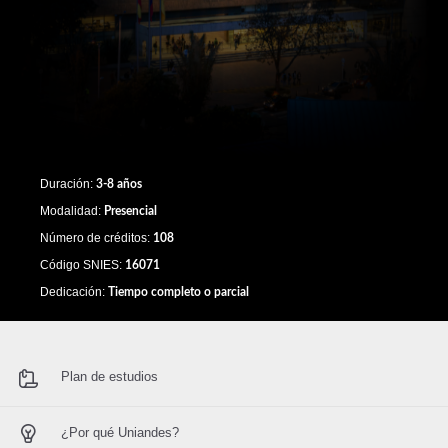
Duración:
3-8 años
Modalidad:
Presencial
Número de créditos:
108
Código SNIES:
16071
Dedicación:
Tiempo completo o parcial
Plan de estudios
¿Por qué Uniandes?