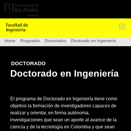
Pasar
al
contenido
principal
Home
/
Posgrados
/
Doctorados
/
Doctorado en Ingeniería
DOCTORADO
Doctorado en Ingeniería
El programa de Doctorado en Ingeniería tiene como
objetivo la formación de investigadores capaces de
realizar y orientar, en forma autónoma,
investigaciones que sean un aporte al avance de la
ciencia y de la tecnología en Colombia y que sean