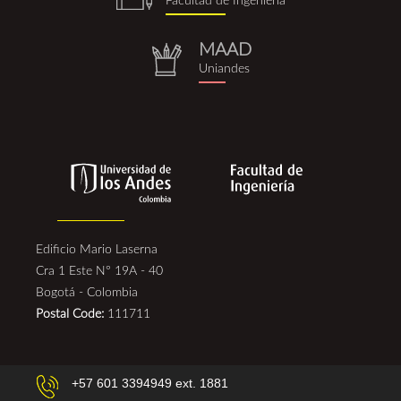
Facultad de Ingeniería
(1).png
MAAD
repositorio.png
Uniandes
Edificio Mario Laserna
Cra 1 Este N° 19A - 40
Bogotá - Colombia
Postal Code:
111711
+57 601 3394949 ext. 1881