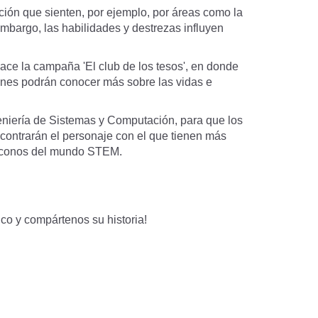
ción que sienten, por ejemplo, por áreas como la
 embargo, las habilidades y destrezas influyen
ce la campaña 'El club de los tesos', en donde
óvenes podrán conocer más sobre las vidas e
eniería de Sistemas y Computación, para que los
encontrarán el personaje con el que tienen más
 íconos del mundo STEM.
.co
y compártenos su historia!