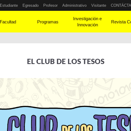
Estudiante
Egresado
Profesor
Administrativo
Visitante
CONTÁCT
Investigación e
Facultad
Programas
Revista C
Innovación
EL CLUB DE LOS TESOS