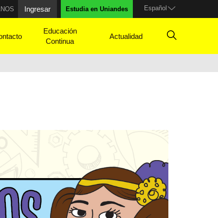
Español
Ingresar
ANOS
Estudia en Uniandes
Educación
ontacto
Actualidad
Continua