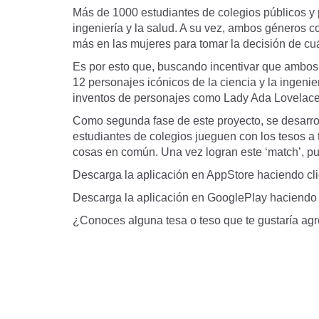
Más de 1000 estudiantes de colegios públicos y p
ingeniería y la salud. A su vez, ambos géneros co
más en las mujeres para tomar la decisión de cuá
Es por esto que, buscando incentivar que ambos 
12 personajes icónicos de la ciencia y la ingenie
inventos de personajes como Lady Ada Lovelace
Como segunda fase de este proyecto, se desarro
estudiantes de colegios jueguen con los tesos a t
cosas en común. Una vez logran este ‘match’, 
Descarga la aplicación en AppStore haciendo cl
Descarga la aplicación en GooglePlay haciendo 
¿Conoces alguna tesa o teso que te gustaría agre