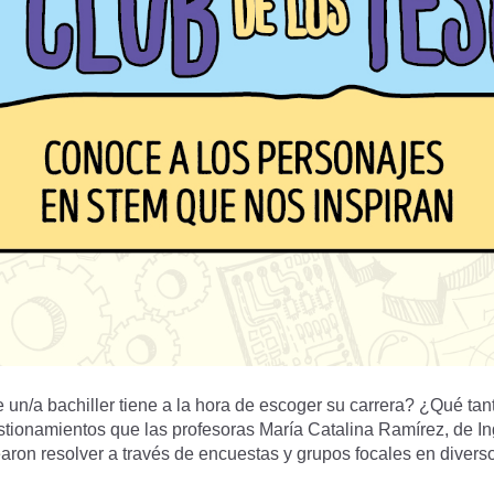
n/a bachiller tiene a la hora de escoger su carrera? ¿Qué tanto 
ionamientos que las profesoras María Catalina Ramírez, de Inge
aron resolver a través de encuestas y grupos focales en divers