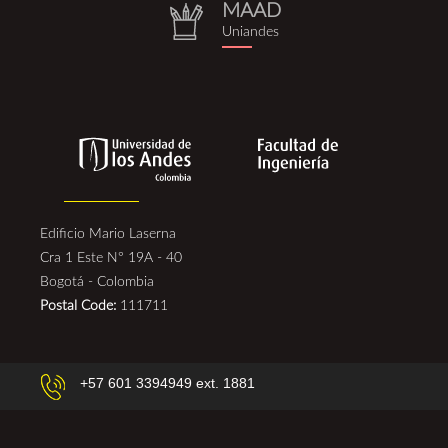
MAAD
repositorio.png
Uniandes
Edificio Mario Laserna
Cra 1 Este N° 19A - 40
Bogotá - Colombia
Postal Code:
111711
+57 601 3394949 ext. 1881