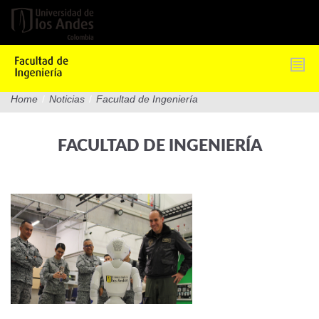
Pasar
al
contenido
principal
Home
/
Noticias
/
Facultad de Ingeniería
FACULTAD DE INGENIERÍA