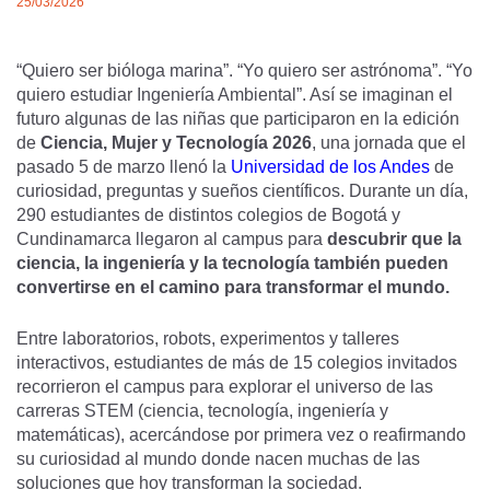
25/03/2026
“Quiero ser bióloga marina”. “Yo quiero ser astrónoma”. “Yo
quiero estudiar Ingeniería Ambiental”. Así se imaginan el
futuro algunas de las niñas que participaron en la edición
de
Ciencia, Mujer y Tecnología 2026
, una jornada que el
pasado 5 de marzo llenó la
Universidad de los Andes
de
curiosidad, preguntas y sueños científicos. Durante un día,
290 estudiantes de distintos colegios de Bogotá y
Cundinamarca llegaron al campus para
descubrir que la
ciencia, la ingeniería y la tecnología también pueden
convertirse en el camino para transformar el mundo.
Entre laboratorios, robots, experimentos y talleres
interactivos, estudiantes de más de 15 colegios invitados
recorrieron el campus para explorar el universo de las
carreras STEM (ciencia, tecnología, ingeniería y
matemáticas), acercándose por primera vez o reafirmando
su curiosidad al mundo donde nacen muchas de las
soluciones que hoy transforman la sociedad.