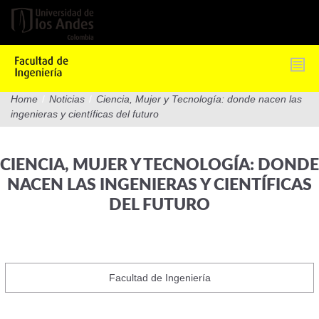
Pasar
al
contenido
principal
Home
/
Noticias
/
Ciencia, Mujer y Tecnología: donde nacen las
ingenieras y científicas del futuro
CIENCIA, MUJER Y TECNOLOGÍA: DONDE
NACEN LAS INGENIERAS Y CIENTÍFICAS
DEL FUTURO
Facultad de Ingeniería