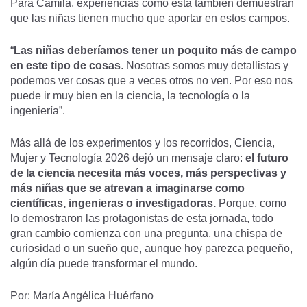
Para Camila, experiencias como esta también demuestran
que las niñas tienen mucho que aportar en estos campos.
“
Las niñas deberíamos tener un poquito más de campo
en este tipo de cosas
. Nosotras somos muy detallistas y
podemos ver cosas que a veces otros no ven. Por eso nos
puede ir muy bien en la ciencia, la tecnología o la
ingeniería”.
Más allá de los experimentos y los recorridos, Ciencia,
Mujer y Tecnología 2026 dejó un mensaje claro:
el futuro
de la ciencia necesita más voces, más perspectivas y
más niñas que se atrevan a imaginarse como
científicas, ingenieras o investigadoras.
Porque, como
lo demostraron las protagonistas de esta jornada, todo
gran cambio comienza con una pregunta, una chispa de
curiosidad o un sueño que, aunque hoy parezca pequeño,
algún día puede transformar el mundo.
Por: María Angélica Huérfano