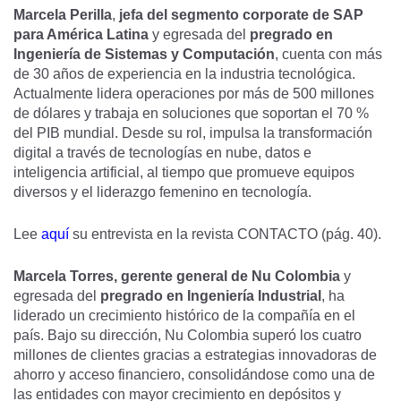
Marcela Perilla
,
jefa del segmento corporate de SAP
para América Latina
y egresada del
pregrado en
Ingeniería de Sistemas y Computación
, cuenta con más
de 30 años de experiencia en la industria tecnológica.
Actualmente lidera operaciones por más de 500 millones
de dólares y trabaja en soluciones que soportan el 70 %
del PIB mundial. Desde su rol, impulsa la transformación
digital a través de tecnologías en nube, datos e
inteligencia artificial, al tiempo que promueve equipos
diversos y el liderazgo femenino en tecnología.
Lee
aquí
su entrevista en la revista CONTACTO (pág. 40).
Marcela Torres,
gerente general de Nu Colombia
y
egresada del
pregrado en Ingeniería Industrial
, ha
liderado un crecimiento histórico de la compañía en el
país. Bajo su dirección, Nu Colombia superó los cuatro
millones de clientes gracias a estrategias innovadoras de
ahorro y acceso financiero, consolidándose como una de
las entidades con mayor crecimiento en depósitos y