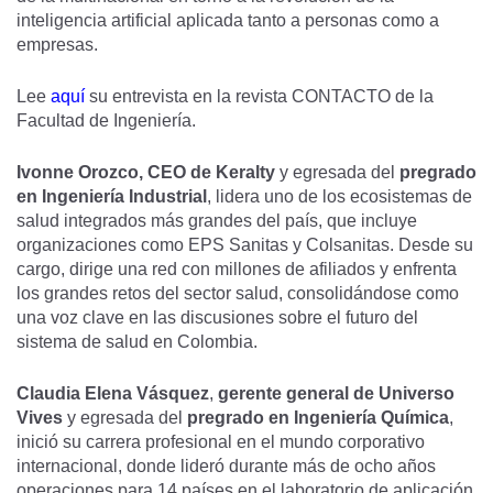
inteligencia artificial aplicada tanto a personas como a
empresas.
Lee
aquí
su entrevista en la revista CONTACTO de la
Facultad de Ingeniería.
Ivonne Orozco,
CEO de Keralty
y egresada del
pregrado
en Ingeniería Industrial
, lidera uno de los ecosistemas de
salud integrados más grandes del país, que incluye
organizaciones como EPS Sanitas y Colsanitas. Desde su
cargo, dirige una red con millones de afiliados y enfrenta
los grandes retos del sector salud, consolidándose como
una voz clave en las discusiones sobre el futuro del
sistema de salud en Colombia.
Claudia Elena Vásquez
,
gerente general de Universo
Vives
y egresada del
pregrado en Ingeniería Química
,
inició su carrera profesional en el mundo corporativo
internacional, donde lideró durante más de ocho años
operaciones para 14 países en el laboratorio de aplicación