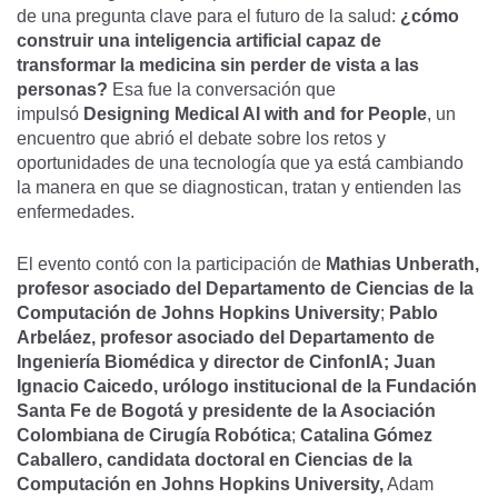
de una pregunta clave para el futuro de la salud:
¿cómo
construir una inteligencia artificial capaz de
transformar la medicina sin perder de vista a las
personas?
Esa fue la conversación que
impulsó
Designing Medical AI with and for People
, un
encuentro que abrió el debate sobre los retos y
oportunidades de una tecnología que ya está cambiando
la manera en que se diagnostican, tratan y entienden las
enfermedades.
El evento contó con la participación de
Mathias Unberath,
profesor asociado del Departamento de Ciencias de la
Computación de Johns Hopkins University
;
Pablo
Arbeláez, profesor asociado del Departamento de
Ingeniería Biomédica y director de CinfonIA;
Juan
Ignacio Caicedo, urólogo institucional de la Fundación
Santa Fe de Bogotá y presidente de la Asociación
Colombiana de Cirugía Robótica
;
Catalina Gómez
Caballero, candidata doctoral en Ciencias de la
Computación en Johns Hopkins University,
Adam