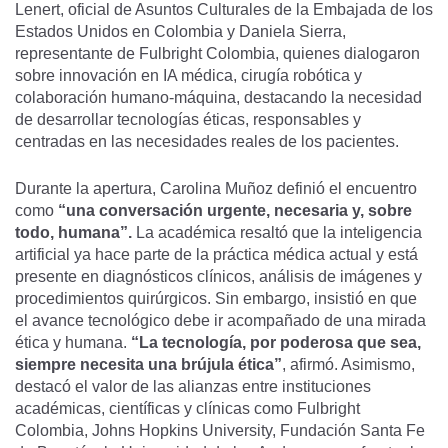
Lenert, oficial de Asuntos Culturales de la Embajada de los
Estados Unidos en Colombia y Daniela Sierra,
representante de Fulbright Colombia, quienes dialogaron
sobre innovación en IA médica, cirugía robótica y
colaboración humano-máquina, destacando la necesidad
de desarrollar tecnologías éticas, responsables y
centradas en las necesidades reales de los pacientes.
Durante la apertura, Carolina Muñoz definió el encuentro
como
“una conversación urgente, necesaria y, sobre
todo, humana”.
La académica resaltó que la inteligencia
artificial ya hace parte de la práctica médica actual y está
presente en diagnósticos clínicos, análisis de imágenes y
procedimientos quirúrgicos. Sin embargo, insistió en que
el avance tecnológico debe ir acompañado de una mirada
ética y humana.
“La tecnología, por poderosa que sea,
siempre necesita una brújula ética”
, afirmó. Asimismo,
destacó el valor de las alianzas entre instituciones
académicas, científicas y clínicas como Fulbright
Colombia, Johns Hopkins University, Fundación Santa Fe