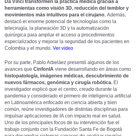
Da Vinci transformen la práctica médica gracias a
herramientas como visión 3D, reducción del temblor y
movimientos más intuitivos para el cirujano.
Además,
destacó el enorme potencial de tecnologías como la
telecirugía, la planeación 3D y la automatización
quirúrgica para ampliar el acceso a procedimientos
especializados y mejorar la seguridad de los pacientes en
Colombia y el mundo.
Ver video
Por su parte, Pablo Arbeláez presentó algunos de los
avances que
CinfonIA
viene desarrollando en áreas como
histopatología, imágenes médicas, descubrimiento de
nuevos fármacos, genómica y cirugía robótica.
El
investigador explicó que el centro, creado durante la
pandemia y considerado el primero de inteligencia artificial
en Latinoamérica enfocado en ciencia abierta y bien
común, reúne investigadores de distintas disciplinas para
impulsar aplicaciones de IA con impacto real en salud.
Uno de los principales focos de su intervención fue el
trabajo conjunto con la Fundación Santa Fe de Bogotá
para desarrollar sistemas capaces de analizar cirugías