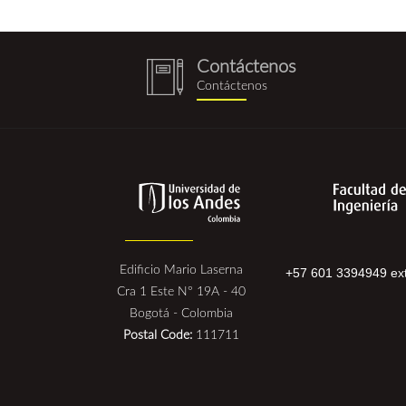
Contáctenos
notebook
Contáctenos
(1).png
Edificio Mario Laserna
+57 601 3394949 ext
Cra 1 Este N° 19A - 40
Bogotá - Colombia
Postal Code:
111711