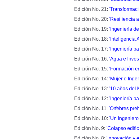
Edición No. 21:
'Transformació
Edición No. 20:
'Resiliencia 
Edición No. 19:
'Ingeniería d
Edición No. 18:
'Inteligencia Ar
Edición No. 17:
'Ingeniería pa
Edición No. 16:
'Agua e Inves
Edición No. 15:
'Formación en
Edición No. 14:
'
Mujer e Ingen
Edición No. 13:
'
10 años del 
Edición No. 12:
'
Ingeniería pa
Edición No. 11:
'O
rfebres preh
Edición No. 10:
'
Un ingeniero
Edición No. 9:
'Colapso edific
Edición No. 8:
'
Innovación y 