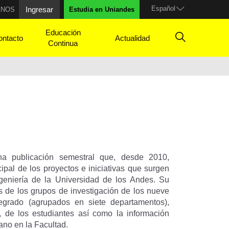
Español
Ingresar
ANOS
Estudia en Uniandes
Educación
ontacto
Actualidad
Continua
a publicación semestral que, desde 2010,
cipal de los proyectos e iniciativas que surgen
geniería de la Universidad de los Andes. Su
s de los grupos de investigación de los nueve
egrado (agrupados en siete departamentos),
s, de los estudiantes así como la información
iano en la Facultad.