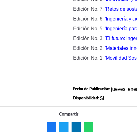
Edición No. 7:
'R
etos de sost
Edición No. 6:
'
Ingeniería y ci
Edición No. 5:
'
Ingeniería pa
Edición No. 3:
'El futuro:
Ingen
Edición No. 2:
'
Materiales in
Edición No. 1:
'Movilidad Sost
jueves, ene
Fecha de Publicación:
Si
Disponibilidad:
Compartir