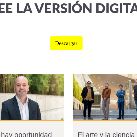
EE LA VERSIÓN DIGIT
Descargar
i hay oportunidad
El arte y la ciencia