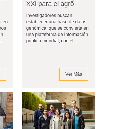
XXI para el agro
Investigadores buscan
n en
establecer una base de datos
ros
genómica, que se convierta en
an
una plataforma de información
.
pública mundial, con el...
Ver Más