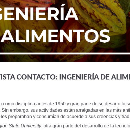
ISTA CONTACTO: INGENIERÍA DE ALI
do como disciplina antes de 1950 y gran parte de su desarroll
. Sin embargo, sus actividades están arraigadas en las más an
s los preparaban y consumían de acuerdo a sus creencias y trad
ton State University
, otra gran parte del desarrollo de la tecno