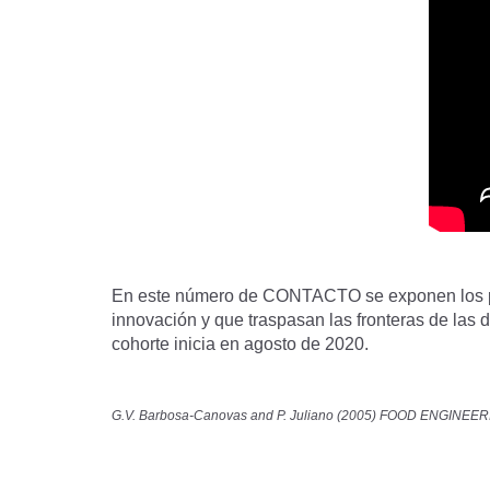
En este número de CONTACTO se exponen los pro
innovación y que traspasan las fronteras de las d
cohorte inicia en agosto de 2020.
G.V. Barbosa-Canovas and P. Juliano (2005) FOOD ENGINEERING