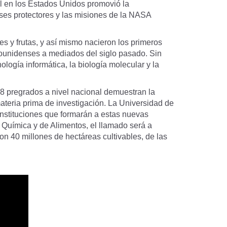
il en los Estados Unidos promovió la
ases protectores y las misiones de la NASA
 y frutas, y así mismo nacieron los primeros
adounidenses a mediados del siglo pasado. Sin
ogía informática, la biología molecular y la
8 pregrados a nivel nacional demuestran la
materia prima de investigación. La Universidad de
 instituciones que formarán a estas nuevas
 Química y de Alimentos, el llamado será a
on 40 millones de hectáreas cultivables, de las