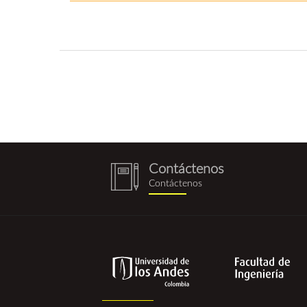
Contáctenos
notebook
Contáctenos
(1).png