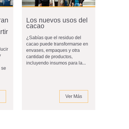
ran
Los nuevos usos del
cacao
tir
¿Sabías que el residuo del
cacao puede transformarse en
ucir
envases, empaques y otra
y
cantidad de productos,
incluyendo insumos para la...
e se
Ver Más