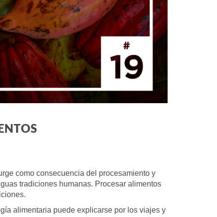
MENTOS
o surge como consecuencia del procesamiento y
tiguas tradiciones humanas. Procesar alimentos
iciones.
logía alimentaria puede explicarse por los viajes y