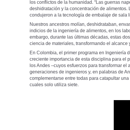
los conflictos de la humanidad. “Las guerras nap
deshidratación y la concentración de alimentos.
condujeron a la tecnología de embalaje de sala li
Nuestros ancestros molían, deshidrataban, enva
indicios de la ingeniería de alimentos, en los l
embargo, durante las últimas décadas, estas dos 
ciencia de materiales, transformando el alcance 
En Colombia, el primer programa en Ingeniería d
creciente importancia de esta disciplina para el 
los Andes –cuyos esfuerzos para transformar el ag
generaciones de ingenieros y, en palabras de An
complementarse entre todas para catapultar una p
cuales solo utiliza siete.