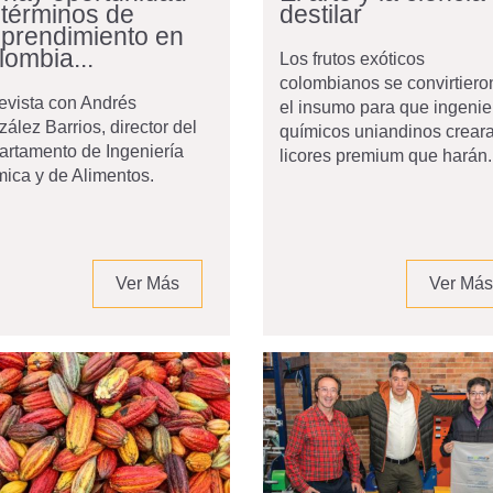
 términos de
destilar
prendimiento en
lombia...
Los frutos exóticos
colombianos se convirtiero
evista con Andrés
el insumo para que ingenie
ález Barrios, director del
químicos uniandinos crear
rtamento de Ingeniería
licores premium que harán..
ica y de Alimentos.
Ver Más
Ver Más