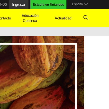
Español
Ingresar
ANOS
Estudia en Uniandes
Educación
ontacto
Actualidad
Continua