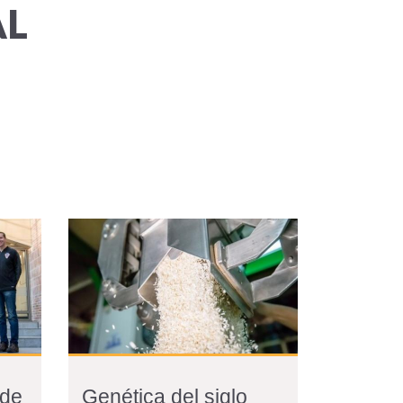
AL
 de
Genética del siglo