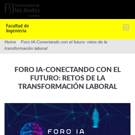
Pasar
al
contenido
principal
Home
/
Foro IA-Conectando con el futuro: retos de la
transformación laboral
FORO IA-CONECTANDO CON EL
FUTURO: RETOS DE LA
TRANSFORMACIÓN LABORAL