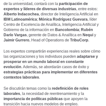
de la universidad, contará con la
participación de
expertos y líderes de diversas industrias
, entre estos:
Alberto Indacochea
, director de Inteligencia Artificial en
IBM Latinoamérica
;
Mónica Rodríguez Guevara
, líder
Centro de Excelencia de Analítica, Inteligencia Artificial y
Gobierno de la información en
Bancolombia
;
Rubén
Darío Vargas
, gerente de Datos & Analítica en
Nequi
y
Jaimir Gurrero
, Head of Operations de
TribuCorp
.
Los expertos compartirán experiencias reales sobre cómo
las organizaciones y los individuos pueden
adaptarse y
prosperar en un mundo laboral en constante
evolución
. Además, se abordarán casos de éxito y
estrategias prácticas para implementar en diferentes
contextos laborales
.
Se discutirán temas como la
redefinición de roles
laborales
, la necesidad de reentrenamiento y la
importancia de políticas públicas
que apoyen la
transición hacia nuevos modelos de empleo.