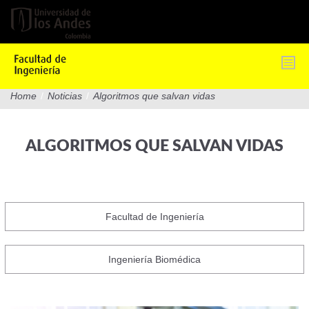
Pasar
al
contenido
principal
Home
/
Noticias
/
Algoritmos que salvan vidas
ALGORITMOS QUE SALVAN VIDAS
Facultad de Ingeniería
Ingeniería Biomédica