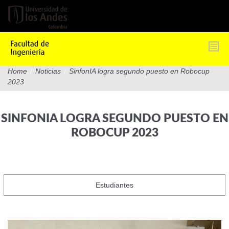
Pasar
al
contenido
principal
Home
/
Noticias
/
SinfonIA logra segundo puesto en Robocup
2023
SINFONIA LOGRA SEGUNDO PUESTO EN
ROBOCUP 2023
Estudiantes