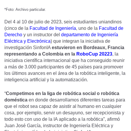
*Foto: Archivo particular.
Del 4 al 10 de julio de 2023, seis estudiantes uniandinos
(cinco de la
Facultad de Ingeniería
, uno de la
Facultad de
Derecho
y un instructor del
departamento de Ingeniería
Eléctrica y Electrónica
) que integran la iniciativa de
investigación SinfonIA
estuvieron en Bordeaux, Francia
representando a Colombia en la
RoboCup 20223
, la
iniciativa científica internacional que ha conseguido reunir
a más de 3.000 participantes de 45 países para promover
los últimos avances en el área de la robótica inteligente, la
inteligencia artificial y la automatización.
“
Competimos en la liga de robótica social o robótica
doméstica
en donde desarrollamos diferentes tareas para
que el robot sea capaz de asistir al humano en cualquier
cosa, por ejemplo, servir un desayuno, ser recepcionista y
todo esto con uso de la IA aplicado a la robótica”, afirmó
Juan José García, instructor de Ingeniería Eléctrica y