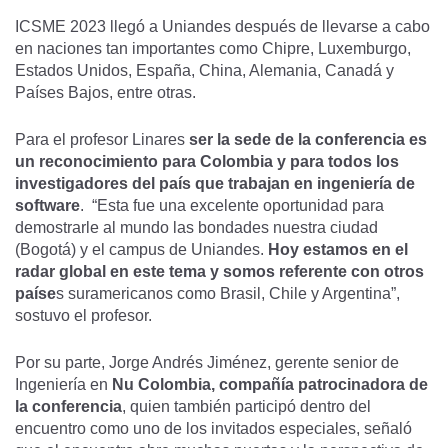
ICSME 2023 llegó a Uniandes después de llevarse a cabo
en naciones tan importantes como Chipre, Luxemburgo,
Estados Unidos, España, China, Alemania, Canadá y
Países Bajos, entre otras.
Para el profesor Linares
ser la sede de la conferencia es
un reconocimiento para Colombia y para todos los
investigadores del país que trabajan en ingeniería de
software
. “Esta fue una excelente oportunidad para
demostrarle al mundo las bondades nuestra ciudad
(Bogotá) y el campus de Uniandes.
Hoy estamos en el
radar global en este tema y somos referente con otros
paíse
s suramericanos como Brasil, Chile y Argentina”,
sostuvo el profesor.
Por su parte, Jorge Andrés Jiménez, gerente senior de
Ingeniería en
Nu Colombia, compañía patrocinadora de
la conferencia
, quien también participó dentro del
encuentro como uno de los invitados especiales, señaló