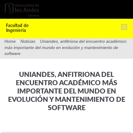
Pasar
al
contenido
principal
Home
/
Noticias
/
Uniandes, anfitriona del encuentro académico
más importante del mundo en evolución y mantenimiento de
software
UNIANDES, ANFITRIONA DEL
ENCUENTRO ACADÉMICO MÁS
IMPORTANTE DEL MUNDO EN
EVOLUCIÓN Y MANTENIMIENTO DE
SOFTWARE