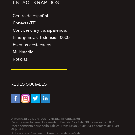
ENLACES RÁPIDOS
Centro de español
Conecta-TE
Convivencia y transparencia
Emergencias: Extensión 0000
Eventos destacados
Multimedia
Noticias
REDES SOCIALES
Universidad de los Andes | Vigilada Mineducación
Reconocimiento como Universidad: Decreto 1297 del 30 de mayo de 1964.
Reconocimiento personería jurídica: Resolución 28 del 23 de febrero de 1949
Minjusticia.
© - Derechos Reservados Universidad de los Andes