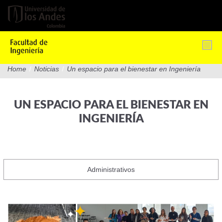
Pasar
al
contenido
principal
Home
/
Noticias
/
Un espacio para el bienestar en Ingeniería
UN ESPACIO PARA EL BIENESTAR EN
INGENIERÍA
Administrativos