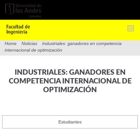
Pasar
al
contenido
principal
Home
/
Noticias
/
Industriales: ganadores en competencia
internacional de optimización
INDUSTRIALES: GANADORES EN
COMPETENCIA INTERNACIONAL DE
OPTIMIZACIÓN
Estudiantes