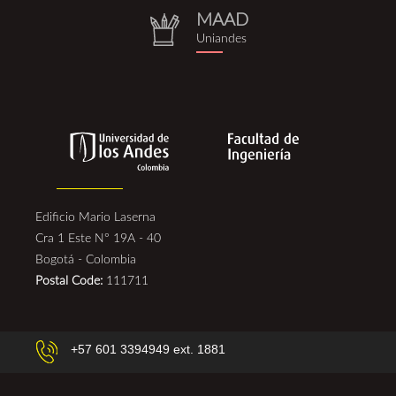
MAAD
repositorio.png
Uniandes
Edificio Mario Laserna
Cra 1 Este N° 19A - 40
Bogotá - Colombia
Postal Code:
111711
+57 601 3394949 ext. 1881