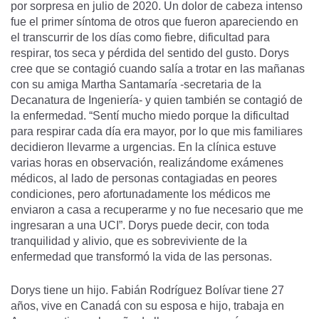
por sorpresa en julio de 2020. Un dolor de cabeza intenso
fue el primer síntoma de otros que fueron apareciendo en
el transcurrir de los días como fiebre, dificultad para
respirar, tos seca y pérdida del sentido del gusto. Dorys
cree que se contagió cuando salía a trotar en las mañanas
con su amiga Martha Santamaría -secretaria de la
Decanatura de Ingeniería- y quien también se contagió de
la enfermedad. “Sentí mucho miedo porque la dificultad
para respirar cada día era mayor, por lo que mis familiares
decidieron llevarme a urgencias. En la clínica estuve
varias horas en observación, realizándome exámenes
médicos, al lado de personas contagiadas en peores
condiciones, pero afortunadamente los médicos me
enviaron a casa a recuperarme y no fue necesario que me
ingresaran a una UCI”. Dorys puede decir, con toda
tranquilidad y alivio, que es sobreviviente de la
enfermedad que transformó la vida de las personas.
Dorys tiene un hijo. Fabián Rodríguez Bolívar tiene 27
años, vive en Canadá con su esposa e hijo, trabaja en