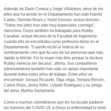
Además de Darío Correal y Jorge Villalobos, otros de los
jefes que ha tenido en el Departamento han sido Harold
Castro, Germán Bravo y Yezid Donoso -actual director-.
“Todos mis jefes han sido muy especiales conmigo”,
menciona. Dorys también ha trabajado para Rubby
Casallas -actual decana de la Facultad de Ingeniería-
cuando ella se encontraba como profesora titular en el
Departamento. “Cuando recibí la noticia de su
nombramiento creo que fui una de las personas que más
rápido la felicitó. Fui la mujer más feliz porque la doctora
Rubby merecía ser decana”, afirma. Sus compañeros
administrativos también han sido un apoyo importante
durante todos estos años de trabajo. Entre ellos se
encuentran: Soraya Ricaurte, Olga Vega, Yomara Rincón,
Carlos Rozo, Jenny Niño, Lizbeth Rodríguez y su amiga
del alma, Martha Santamaría.
Como a muchos colombianos que les ha tocado padecer
los horrores del COVID-19, a Dorys la enfermedad la tomó