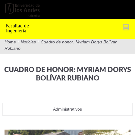
Pasar
al
contenido
principal
Home
/
Noticias
/
Cuadro de honor: Myriam Dorys Bolívar
Rubiano
CUADRO DE HONOR: MYRIAM DORYS
BOLÍVAR RUBIANO
Administrativos