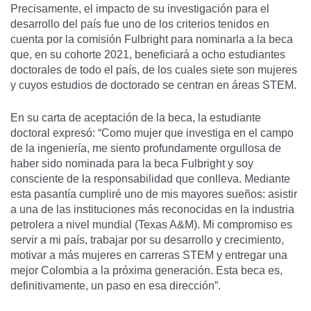
Precisamente, el impacto de su investigación para el
desarrollo del país fue uno de los criterios tenidos en
cuenta por la comisión Fulbright para nominarla a la beca
que, en su cohorte 2021, beneficiará a ocho estudiantes
doctorales de todo el país, de los cuales siete son mujeres
y cuyos estudios de doctorado se centran en áreas STEM.
En su carta de aceptación de la beca, la estudiante
doctoral expresó: “Como mujer que investiga en el campo
de la ingeniería, me siento profundamente orgullosa de
haber sido nominada para la beca Fulbright y soy
consciente de la responsabilidad que conlleva. Mediante
esta pasantía cumpliré uno de mis mayores sueños: asistir
a una de las instituciones más reconocidas en la industria
petrolera a nivel mundial (Texas A&M). Mi compromiso es
servir a mi país, trabajar por su desarrollo y crecimiento,
motivar a más mujeres en carreras STEM y entregar una
mejor Colombia a la próxima generación. Esta beca es,
definitivamente, un paso en esa dirección”.