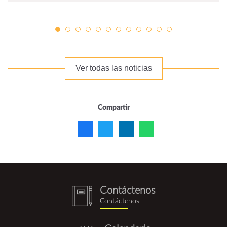
Ver todas las noticias
Compartir
Contáctenos
notebook
Contáctenos
(1).png