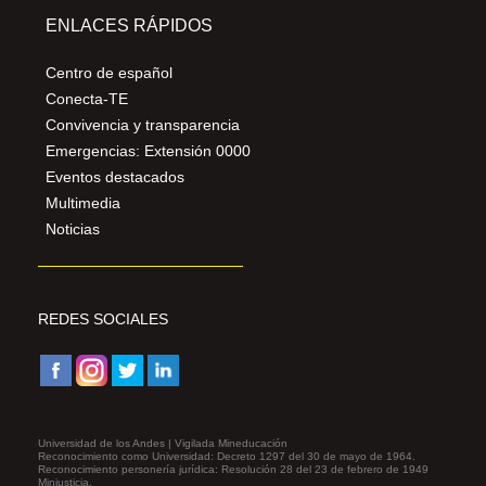
ENLACES RÁPIDOS
Centro de español
Conecta-TE
Convivencia y transparencia
Emergencias: Extensión 0000
Eventos destacados
Multimedia
Noticias
REDES SOCIALES
Universidad de los Andes | Vigilada Mineducación
Reconocimiento como Universidad: Decreto 1297 del 30 de mayo de 1964.
Reconocimiento personería jurídica: Resolución 28 del 23 de febrero de 1949
Minjusticia.