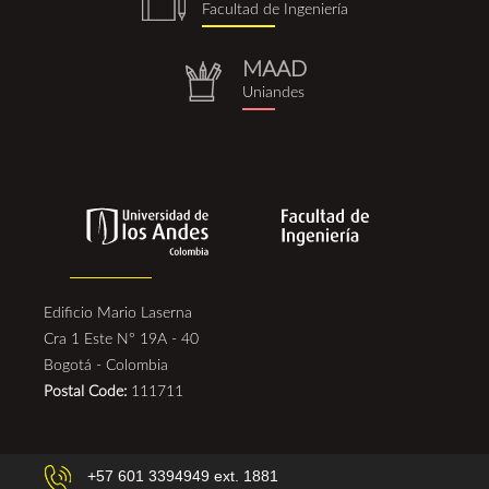
Facultad de Ingeniería
(1).png
MAAD
repositorio.png
Uniandes
Edificio Mario Laserna
Cra 1 Este N° 19A - 40
Bogotá - Colombia
Postal Code:
111711
+57 601 3394949 ext. 1881