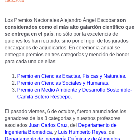
10/10/2023
Los Premios Nacionales Alejandro Ángel Escobar
son
considerados como el más alto galardón científico que
se entrega en el país
, no sólo por la excelencia de
quienes los han recibido, sino por el rigor de los jurados
encargados de adjudicarlos. En ceremonia anual se
entregan premios en tres categorías y mención de honor
para cada una de ellas:
P
remio en Ciencias Exactas, Físicas y Naturales.
Premio en Ciencias Sociales y Humanas
.
Premio en Medio Ambiente y Desarrollo Sostenible-
Camila Botero Restrepo
.
El pasado viernes, 6 de octubre, fueron anunciados los
ganadores de las 3 categorías y nuestros profesores
asociados
Juan Carlos Cruz
, del
Departamento de
Ingeniería Biomédica
, y
Luis Humberto Reyes
, del
Departamento de Ingeniería Química y de Alimentos
,