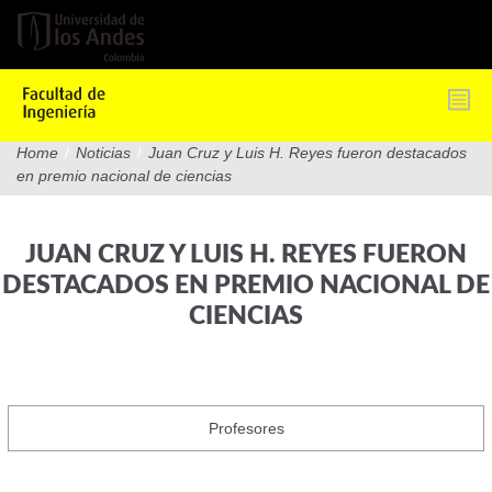
Pasar
al
contenido
principal
Home
/
Noticias
/
Juan Cruz y Luis H. Reyes fueron destacados
en premio nacional de ciencias
JUAN CRUZ Y LUIS H. REYES FUERON
DESTACADOS EN PREMIO NACIONAL DE
CIENCIAS
Profesores