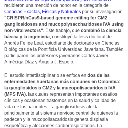
recibieron una mención de honor en la categoría de
Ciencias Exactas, Físicas y Naturales
por su investigación
"CRISPR/nCas9-based genome editing for GM2
gangliosidoses and mucopolysaccharidoses IVA using
non-viral vectors"
. Este trabajo, que
combinó la ciencia
básica y la ingeniería,
constituyó la tesis doctoral de
Andrés Felipe Leal, estudiante de doctorado en Ciencias
Biológicas de la Pontificia Universidad Javeriana. También
participaron los profesores javerianos Carlos Javier
Alméciga Díaz y Ángela J. Espejo.
El estudio interdisciplinario se enfoca en
dos de las
enfermedades huérfanas más comunes en Colombia:
la
gangliosidosis GM2 y la mucopolisacaridosis IVA
(MPS IVA),
las cuales representan importantes desafíos
clínicos y ocasionan trastornos en la salud y calidad de
vida de los pacientes. La gangliosidosis afecta
principalmente al sistema nervioso central de quienes la
padecen y la mucopolisacaridosis genera displasia
esquelética y afecciones cardiorrespiratorias. La