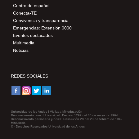
Centro de español
Conecta-TE
Convivencia y transparencia
Emergencias: Extensión 0000
Eventos destacados
Multimedia
Noticias
REDES SOCIALES
Universidad de los Andes | Vigilada Mineducación
Reconocimiento como Universidad: Decreto 1297 del 30 de mayo de 1964.
Reconocimiento personería jurídica: Resolución 28 del 23 de febrero de 1949
Minjusticia.
© - Derechos Reservados Universidad de los Andes