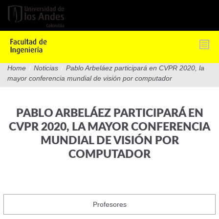
Pasar
al
contenido
principal
Home
/
Noticias
/
Pablo Arbeláez participará en CVPR 2020, la
mayor conferencia mundial de visión por computador
PABLO ARBELÁEZ PARTICIPARÁ EN
CVPR 2020, LA MAYOR CONFERENCIA
MUNDIAL DE VISIÓN POR
COMPUTADOR
Profesores