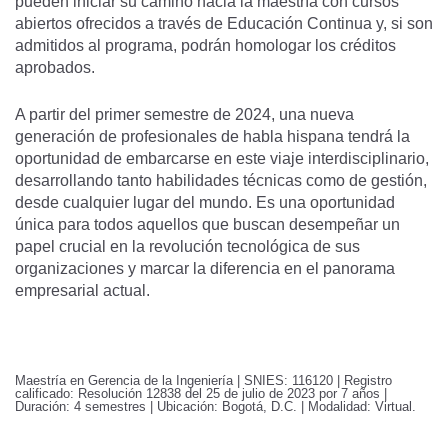
pueden iniciar su camino hacia la maestría con cursos
abiertos ofrecidos a través de Educación Continua y, si son
admitidos al programa, podrán homologar los créditos
aprobados.
A partir del primer semestre de 2024, una nueva
generación de profesionales de habla hispana tendrá la
oportunidad de embarcarse en este viaje interdisciplinario,
desarrollando tanto habilidades técnicas como de gestión,
desde cualquier lugar del mundo. Es una oportunidad
única para todos aquellos que buscan desempeñar un
papel crucial en la revolución tecnológica de sus
organizaciones y marcar la diferencia en el panorama
empresarial actual.
Maestría en Gerencia de la Ingeniería | SNIES: 116120 | Registro
calificado: Resolución 12838 del 25 de julio de 2023 por 7 años |
Duración: 4 semestres | Ubicación: Bogotá, D.C. | Modalidad: Virtual.