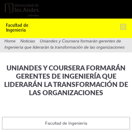
Pasar
al
contenido
principal
Home
/
Noticias
/
Uniandes y Coursera formarán gerentes de
Ingeniería que liderarán la transformación de las organizaciones
UNIANDES Y COURSERA FORMARÁN
GERENTES DE INGENIERÍA QUE
LIDERARÁN LA TRANSFORMACIÓN DE
LAS ORGANIZACIONES
Facultad de Ingeniería