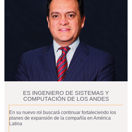
ES INGENIERO DE SISTEMAS Y
COMPUTACIÓN DE LOS ANDES
En su nuevo rol buscará continuar fortaleciendo los
planes de expansión de la compañía en América
Latina