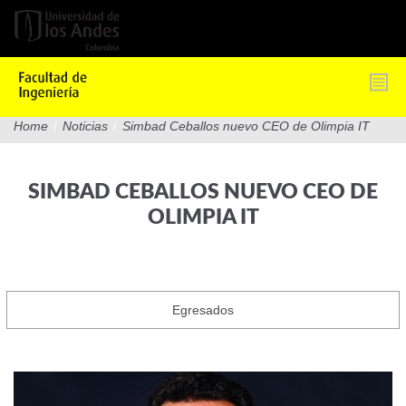
Pasar
al
contenido
principal
Home
/
Noticias
/
Simbad Ceballos nuevo CEO de Olimpia IT
SIMBAD CEBALLOS NUEVO CEO DE
OLIMPIA IT
Egresados