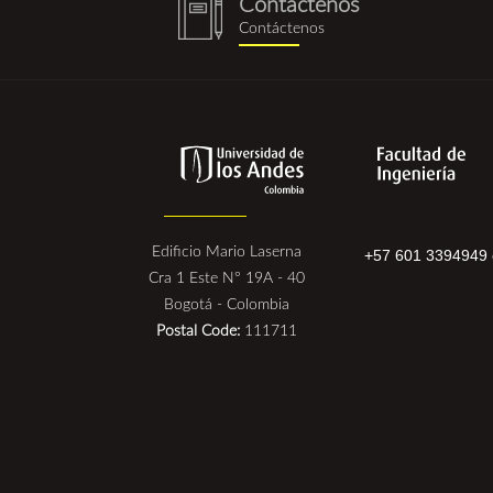
Contáctenos
notebook
Contáctenos
(1).png
Edificio Mario Laserna
+57 601 3394949 
Cra 1 Este N° 19A - 40
Bogotá - Colombia
Postal Code:
111711