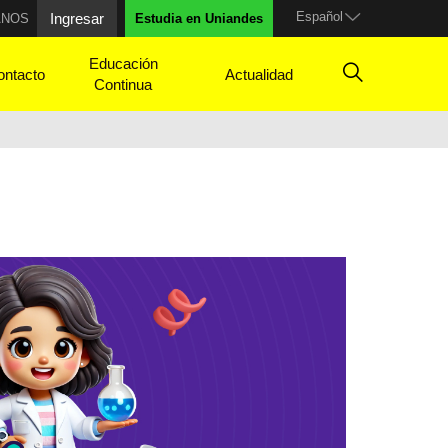
Español
Ingresar
ANOS
Estudia en Uniandes
Educación
ontacto
Actualidad
Continua