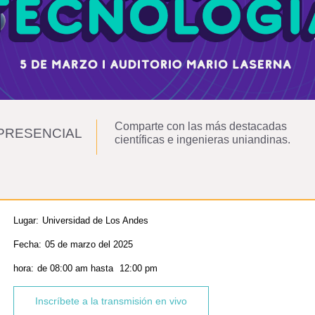
Comparte con las más destacadas
PRESENCIAL
científicas e ingenieras uniandinas.
Lugar:
Universidad de Los Andes
Fecha:
05 de marzo del 2025
hora:
de
08:00 am
hasta
12:00 pm
Inscríbete a la transmisión en vivo