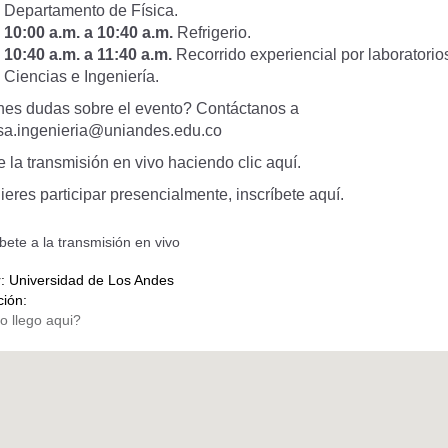
Departamento de Física.
10:00 a.m. a 10:40 a.m.
Refrigerio.
10:40 a.m. a 11:40 a.m.
Recorrido experiencial por laboratorio
Ciencias e Ingeniería.
nes dudas sobre el evento? Contáctanos a
sa.ingenieria@uniandes.edu.co
e la transmisión en vivo
haciendo clic aquí
.
ieres participar presencialmente,
inscríbete aquí.
íbete a la transmisión en vivo
r:
Universidad de Los Andes
ción: