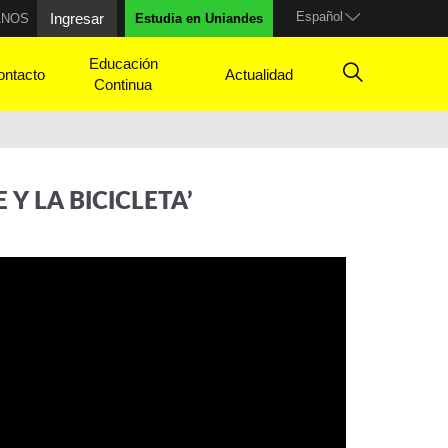
Español
Ingresar
ANOS
Estudia en Uniandes
Educación
ontacto
Actualidad
Continua
Y LA BICICLETA’