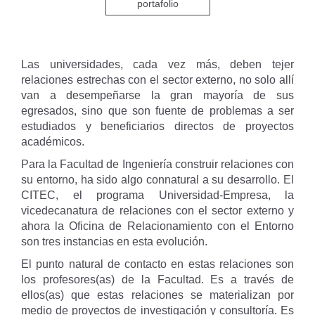
portafolio
Las universidades, cada vez más, deben tejer
relaciones estrechas con el sector externo, no solo allí
van a desempeñarse la gran mayoría de sus
egresados, sino que son fuente de problemas a ser
estudiados y beneficiarios directos de proyectos
académicos.
Para la Facultad de Ingeniería construir relaciones con
su entorno, ha sido algo connatural a su desarrollo. El
CITEC, el programa Universidad-Empresa, la
vicedecanatura de relaciones con el sector externo y
ahora la Oficina de Relacionamiento con el Entorno
son tres instancias en esta evolución.
El punto natural de contacto en estas relaciones son
los profesores(as) de la Facultad. Es a través de
ellos(as) que estas relaciones se materializan por
medio de proyectos de investigación y consultoría. Es