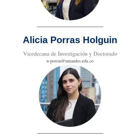
Alicia Porras Holguin
Vicedecana de Investigación y Doctorado
n-porras@uniandes.edu.co