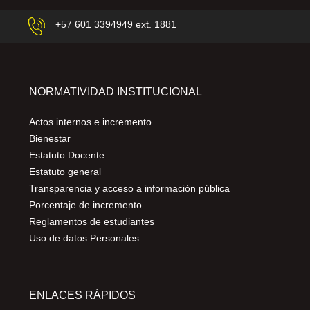
+57 601 3394949 ext. 1881
NORMATIVIDAD INSTITUCIONAL
Actos internos e incremento
Bienestar
Estatuto Docente
Estatuto general
Transparencia y acceso a información pública
Porcentaje de incremento
Reglamentos de estudiantes
Uso de datos Personales
ENLACES RÁPIDOS