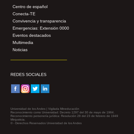
Centro de español
Conecta-TE
Convivencia y transparencia
Emergencias: Extensión 0000
Eventos destacados
Multimedia
Noticias
REDES SOCIALES
Universidad de los Andes | Vigilada Mineducación
Reconocimiento como Universidad: Decreto 1297 del 30 de mayo de 1964.
Reconocimiento personería jurídica: Resolución 28 del 23 de febrero de 1949
Minjusticia.
© - Derechos Reservados Universidad de los Andes