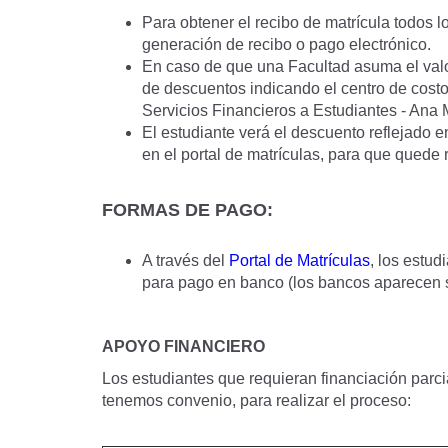
Para obtener el recibo de matrícula todos l
generación de recibo o pago electrónico.
En caso de que una Facultad asuma el valor 
de descuentos indicando el centro de costo
Servicios Financieros a Estudiantes - An
El estudiante verá el descuento reflejado en
en el portal de matrículas, para que quede r
FORMAS DE PAGO:
A través del
Portal de Matrículas
, los estud
para pago en banco (los bancos aparecen señ
APOYO FINANCIERO
Los estudiantes que requieran financiación parcia
tenemos convenio, para realizar el proceso: