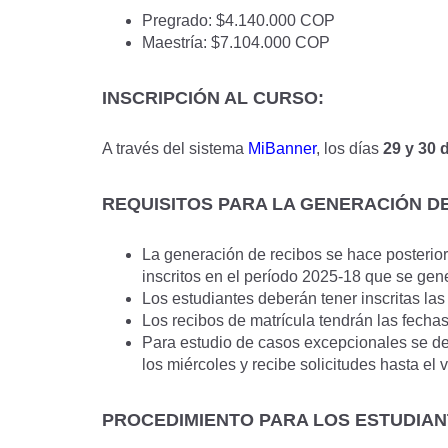
Pregrado: $4.140.000 COP
Maestría: $7.104.000 COP
INSCRIPCIÓN AL CURSO:
A través del sistema
MiBanner
, los días
29 y 30 
REQUISITOS PARA LA GENERACIÓN DE R
La generación de recibos se hace posterior 
inscritos en el período 2025-18 que se gen
Los estudiantes deberán tener inscritas las
Los recibos de matrícula tendrán las fecha
Para estudio de casos excepcionales se deb
los miércoles y recibe solicitudes hasta el 
PROCEDIMIENTO PARA LOS ESTUDIAN