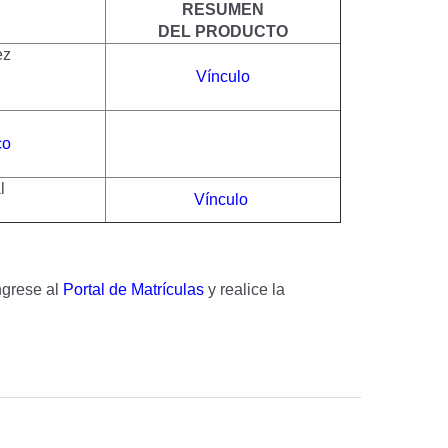
RESUMEN
DEL PRODUCTO
ez
Vínculo
co
l
Vínculo
ingrese al
Portal de Matrículas
y realice la