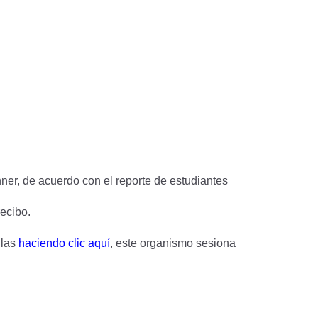
nner, de acuerdo con el reporte de estudiantes
recibo.
ulas
haciendo clic aquí
, este organismo sesiona