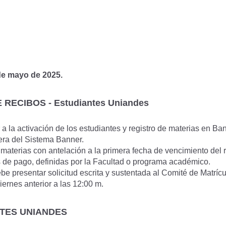
de mayo de 2025.
ECIBOS - Estudiantes Uniandes
a la activación de los estudiantes y registro de materias en Ba
era del Sistema Banner.
 materias con antelación a la primera fecha de vencimiento del 
s de pago, definidas por la Facultad o programa académico.
e presentar solicitud escrita y sustentada al Comité de Matríc
viernes anterior a las 12:00 m.
TES UNIANDES