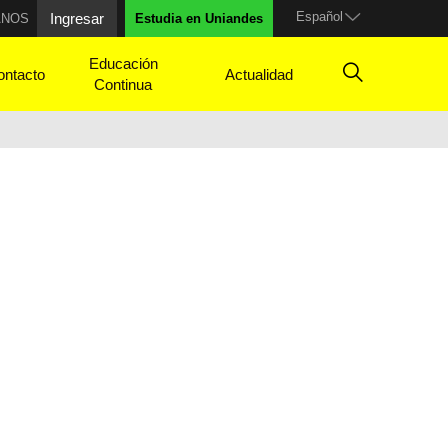
Español
Ingresar
ANOS
Estudia en Uniandes
Educación
ontacto
Actualidad
Continua