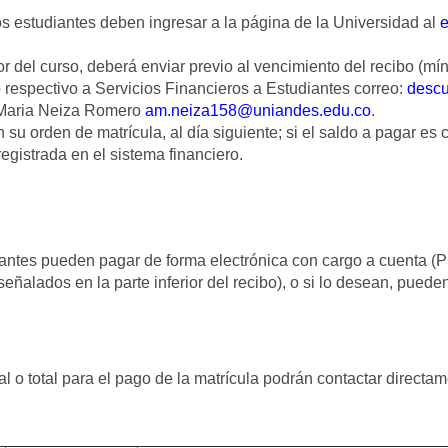
os estudiantes deben ingresar a la página de la Universidad al
e
del curso, deberá enviar previo al vencimiento del recibo (míni
 respectivo a Servicios Financieros a Estudiantes correo:
desc
a Maria Neiza Romero
am.neiza158@uniandes.edu.co
.
 su orden de matrícula, al día siguiente; si el saldo a pagar es 
egistrada en el sistema financiero.
iantes pueden pagar de forma electrónica con cargo a cuenta (PS
alados en la parte inferior del recibo), o si lo desean, pueden 
l o total para el pago de la matrícula podrán contactar directam