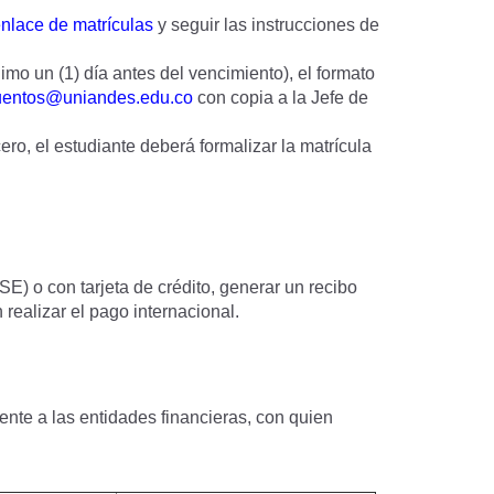
nlace de matrículas
y seguir las instrucciones de
mo un (1) día antes del vencimiento), el formato
uentos@uniandes.edu.co
con copia a la Jefe de
cero, el estudiante deberá formalizar la matrícula
E) o con tarjeta de crédito, generar un recibo
realizar el pago internacional.
ente a las entidades financieras, con quien