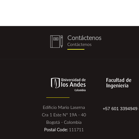
Contáctenos
notebook
Contáctenos
(1).png
Edificio Mario Laserna
+57 601 3394949 
Cra 1 Este N° 19A - 40
Bogotá - Colombia
Postal Code:
111711