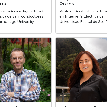
nal
Pozos
ersora Asociada, doctorado
Profesor Asistente, doctor
ísica de Semiconductores
en Ingeniería Eléctrica de
ambridge University.
Universidad Estatal de Sao 