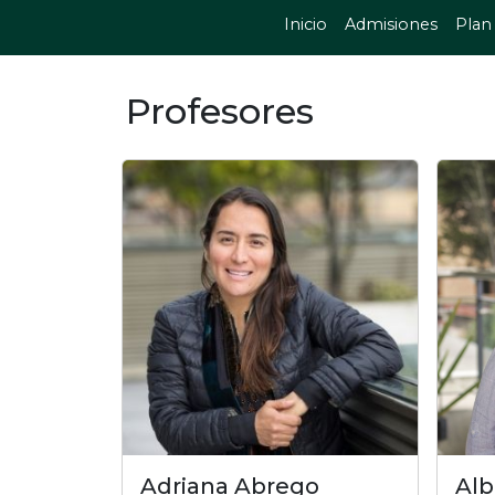
Inicio
Admisiones
Plan
Profesores
Adriana Abrego
Alb