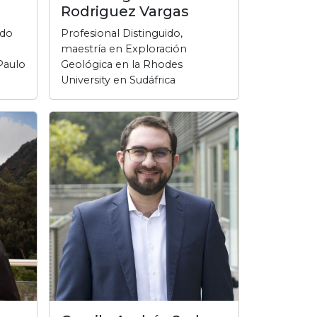
Rodriguez Vargas
ado
Profesional Distinguido,
maestría en Exploración
Paulo
Geológica en la Rhodes
University en Sudáfrica