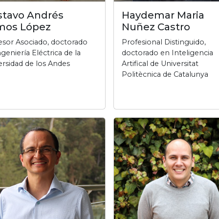
tavo Andrés
Haydemar Maria
mos López
Nuñez Castro
esor Asociado, doctorado
Profesional Distinguido,
geniería Eléctrica de la
doctorado en Inteligencia
ersidad de los Andes
Artifical de Universitat
Politècnica de Catalunya