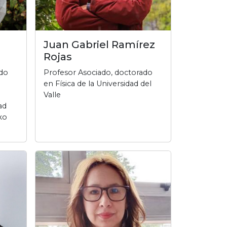
Juan Gabriel Ramírez
Rojas
ado
Profesor Asociado, doctorado
en Física de la Universidad del
Valle
ad
ko