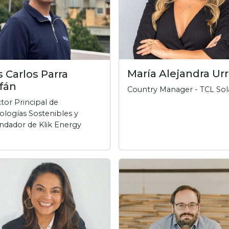
María Alejandra Ur
s Carlos Parra
fán
Country Manager - TCL Sol
tor Principal de
ologías Sostenibles y
ndador de Klik Energy