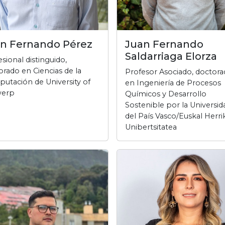
n Fernando Pérez
Juan Fernando
Saldarriaga Elorza
sional distinguido,
orado en Ciencias de la
Profesor Asociado, doctor
utación de University of
en Ingeniería de Procesos
werp
Químicos y Desarrollo
Sostenible por la Universid
del País Vasco/Euskal Herri
Unibertsitatea