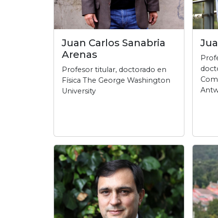
Juan Carlos Sanabria
Jua
Arenas
Profe
doct
Profesor titular, doctorado en
Comp
Física The George Washington
Ant
University