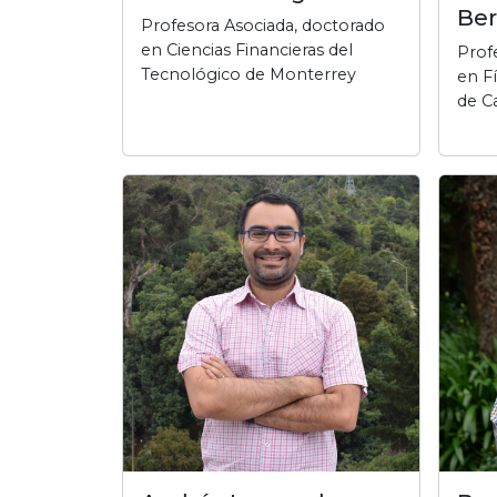
Ber
Profesora Asociada, doctorado
en Ciencias Financieras del
Prof
Tecnológico de Monterrey
en F
de C