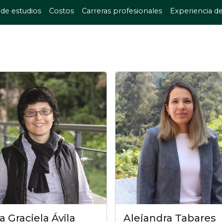
 de estudios
Costos
Carreras profesionales
Experiencia de
a Graciela Ávila
Alejandra Tabares