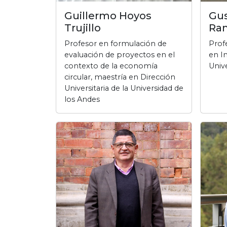
Guillermo Hoyos
Gus
Trujillo
Ra
Profesor en formulación de
Prof
evaluación de proyectos en el
en In
contexto de la economía
Univ
circular, maestría en Dirección
Universitaria de la Universidad de
los Andes