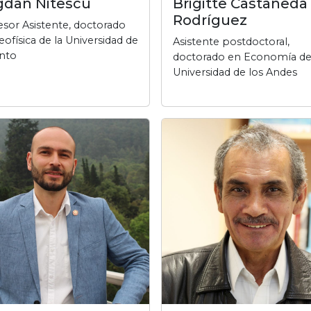
dan Nitescu
Brigitte Castañeda
Rodríguez
esor Asistente, doctorado
ofísica de la Universidad de
Asistente postdoctoral,
nto
doctorado en Economía de
Universidad de los Andes