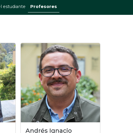
l estudiante
Profesores
Andrés Ignacio