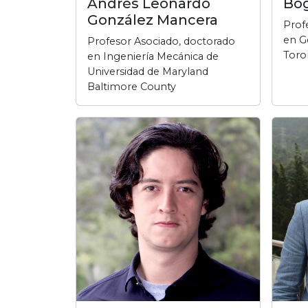
Andrés Leonardo
Bog
González Mancera
Prof
en Ge
Profesor Asociado, doctorado
Toro
en Ingeniería Mecánica de
Universidad de Maryland
Baltimore County