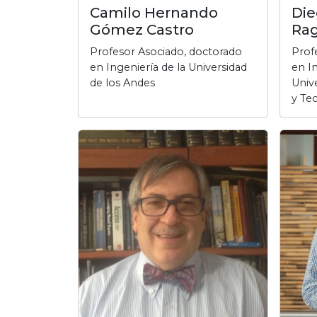
Camilo Hernando
Die
Gómez Castro
Ra
Profesor Asociado, doctorado
Prof
en Ingeniería de la Universidad
en I
de los Andes
Univ
y Te