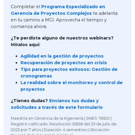
Completar el
Programa Especializado en
Gerencia de Proyectos Complejos
te adelanta
en tu camino a MGI. Aprovecha el tiempo y
comienza ahora.
¿Te perdiste alguno de nuestros webinars?
Míralos aquí:
Agilidad en la gestión de proyectos
Recuperación de proyectos en crisis
Tips para proyectos exitosos: Gestión de
cronogramas
La realidad sobre el monitoreo y control de
proyectos
¿Tienes dudas?
Envíanos tus dudas y
solicitudes a través de este formulario
Maestría en Gerencia de la Ingeniería | SNIES: 116120 |
Registro calificado: Resolución 12838 del 25 de julio de
2023 por 7 años | Duración: 4 semestres | Ubicación: